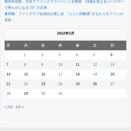
熊井友理奈、渋谷でファンクラブイベントを開催 33歳を迎えるバースデー
で明らかになる “圧” の正体
夏焼雅、ファンクラブ会員証お渡し会 ”らしい距離感” がもたらすファンの
笑顔
2022年3月
月
火
水
木
金
土
日
1
2
3
4
5
6
7
8
9
10
11
12
13
14
15
16
17
18
19
20
21
22
23
24
25
26
27
28
29
30
31
« 2月
4月 »