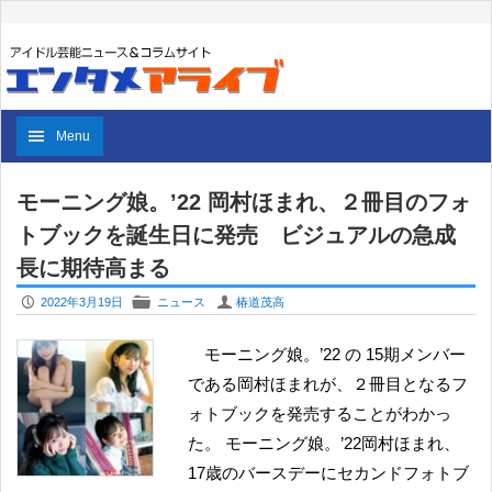
Menu
モーニング娘。’22 岡村ほまれ、２冊目のフォ
トブックを誕生日に発売 ビジュアルの急成
長に期待高まる
P
F
U
2022年3月19日
ニュース
椿道茂高
モーニング娘。’22 の 15期メンバー
である岡村ほまれが、２冊目となるフ
ォトブックを発売することがわかっ
た。 モーニング娘。’22岡村ほまれ、
17歳のバースデーにセカンドフォトブ