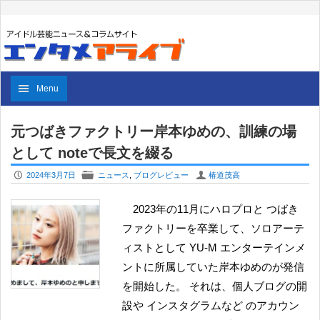
Menu
元つばきファクトリー岸本ゆめの、訓練の場
として noteで長文を綴る
P
F
U
2024年3月7日
ニュース
,
ブログレビュー
椿道茂高
2023年の11月にハロプロと つばき
ファクトリーを卒業して、ソロアーテ
ィストとして YU-M エンターテインメ
ントに所属していた岸本ゆめのが発信
を開始した。 それは、個人ブログの開
設や インスタグラムなど のアカウン