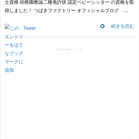
士資格 幼稚園教諭二種免許状 認定ベビーシッター の資格を取
得しました！ つばきファクトリー オフィシャルブログ …
続きを読む
Tweet
スポンサーリンク