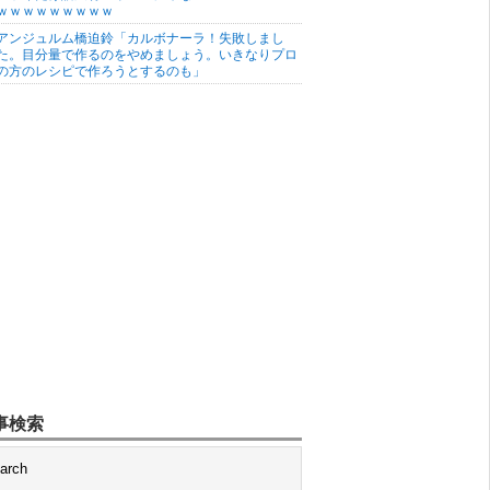
ｗｗｗｗｗｗｗｗｗ
アンジュルム橋迫鈴「カルボナーラ！失敗しまし
た。目分量で作るのをやめましょう。いきなりプロ
の方のレシピで作ろうとするのも」
事検索