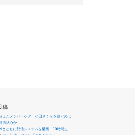
投稿
超えたメンバーケア 小田さくらを継ぐのは
河西結心か
AIとともに配信システムを構築 10時間生