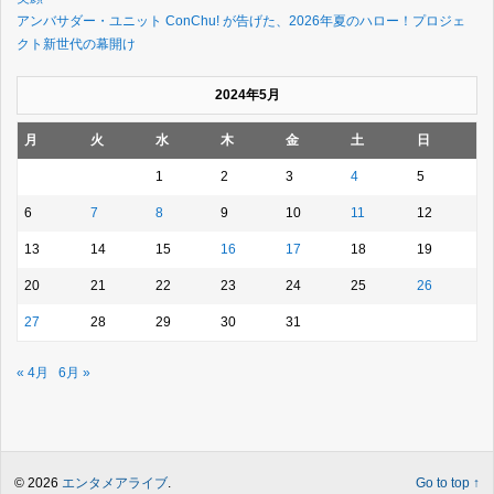
アンバサダー・ユニット ConChu! が告げた、2026年夏のハロー！プロジェ
クト新世代の幕開け
2024年5月
月
火
水
木
金
土
日
1
2
3
4
5
6
7
8
9
10
11
12
13
14
15
16
17
18
19
20
21
22
23
24
25
26
27
28
29
30
31
« 4月
6月 »
© 2026
エンタメアライブ
.
Go to top ↑