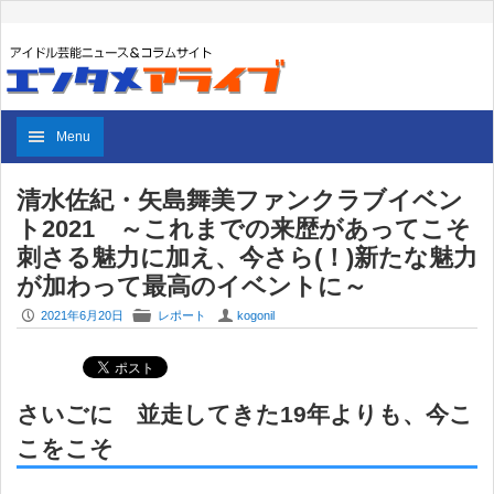
Menu
清水佐紀・矢島舞美ファンクラブイベン
ト2021 ～これまでの来歴があってこそ
刺さる魅力に加え、今さら(！)新たな魅力
が加わって最高のイベントに～
P
F
U
2021年6月20日
レポート
kogonil
さいごに 並走してきた19年よりも、今こ
こをこそ