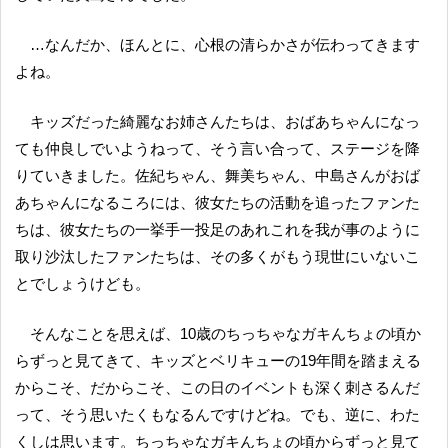
…なんだか、ほんとに、心根の清らかさが伝わってきます
よね。
キッズだった綺麗なお姉さんたちは、おばあちゃんになっ
ても仲良しでいようねって、そう言い合って、ステージを降
りていきました。佐紀ちゃん、舞美ちゃん、中島さんがおば
あちゃんになるころには、彼女たちの活動を追ったファンた
ちは、彼女たちの一挙手一投足のあれこれを我が事のように
取り沙汰したファンたちは、その多くがもう現世にいないこ
とでしょうけども。
そんなことを思えば、10歳のちっちゃなガキんちょの頃か
らずっと見てきて、キッズとベリキューの19年間を踏まえる
からこそ、だからこそ、この日のイベントも深く刺さるんだ
って、そう思いたくもなるんですけどね。でも、逆に、わた
くしは思います。ちっちゃなガキんちょの頃からずっと見て