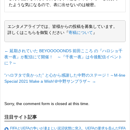
たような気になるので、表に出せないのは秘密。
エンタメアライブでは、皆様からの投稿を募集しています。
詳しくはこちらを御覧ください『
寄稿について
』
←
延期されていた BEYOOOOONDS 前田こころ の『ハロショ千
夜一夜』が配信にて開催！ ～『千夜一夜』は今後配信イベント
に？～
“ハロヲタで良かった” と心から感謝した中野のステージ！～M-line
Special 2021 Make a Wish!＠中野サンプラザ～
→
Sorry, the comment form is closed at this time.
注目サイト記事
FIFAとUEFAの争いが凄まじい泥沼状態に突入、UEFAの要求を呑んだFIFA