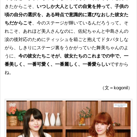
きたからこそ、
いつしか大人としての自覚を持って、子供の
頃の自分の選択を、ある時点で意識的に選びなおした彼女た
ちだからこそ
、今のステージが輝いているんだろうって。そ
れこそ、あれほど美人さんなのに、佐紀ちゃんと中島さんの
涙の後対応のためにティッシュを箱ごと抱えてドタバタしな
がら、しきりにステージ裏をうかがっていた舞美ちゃんのよ
うに、
今の彼女たちこそが、彼女たちのこれまでの中で、一
番美しく、一番可愛く、一番麗しく、一番愛らしい
ですから
ね。
（文＝kogonil）