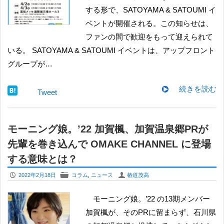
する形で、SATOYAMA & SATOUMI イ
ベントが開催される。この知らせは、
ファンの間で歓迎をもって迎えられて
いる。 SATOYAMA & SATOUMI イベントは、アップフロント
グループが…
続きを読む
Tweet
モーニング娘。’22 加賀楓、加賀温泉郷PRが
先輩を巻き込んで OMAKE CHANNEL に登場
する意味とは？
P
F
U
2022年2月18日
コラム
,
ニュース
椿道茂高
モーニング娘。’22 の13期メンバー
加賀楓が、そのPRに留まらず、石川県