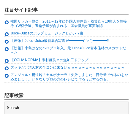
注目サイト記事
韓国サッカー協会 2011～12年に外国人審判員・監督官ら10数人を性接
待（W杯予選、五輪予選が含まれる）国会議員が事実確認
Juice=Juiceのポップミュージックとかいう曲
【画像】Juice=Juice最新集合写真ｷﾀ━━━━(ﾟ∀ﾟ)━━━━!!
【朗報】小島はなのハロプロ加入、元Juice=Juice宮本佳林のスカウトだ
った
【OCHA NORMA】米村姫良々の無加工ドアップ
ズッキだけ譜久村の卒コンに来ないｗｗｗｗｗｗｗｗｗｗｗｗｗｗｗｗ
アンジュルム橋迫鈴「カルボナーラ！失敗しました。目分量で作るのをや
めましょう。いきなりプロの方のレシピで作ろうとするのも」
記事検索