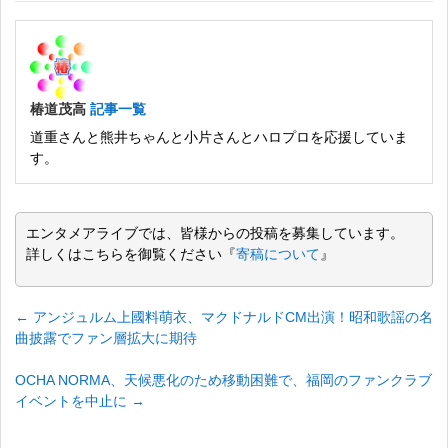
椿道茂高
記事一覧
道重さんと熊井ちゃんと小片さんとハロプロを応援していま
す。
エンタメアライブでは、皆様からの投稿を募集しています。
詳しくはこちらを御覧ください『
寄稿について
』
←
アンジュルム上國料萌衣、マクドナルドCM出演！昭和歌謡の名
曲披露でファン層拡大に期待
OCHA NORMA、天候悪化のため移動困難で、福岡のファンクラブ
イベントを中止に
→