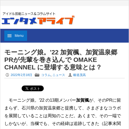
Menu
モーニング娘。’22 加賀楓、加賀温泉郷
PRが先輩を巻き込んで OMAKE
CHANNEL に登場する意味とは？
P
F
U
2022年2月18日
コラム
,
ニュース
椿道茂高
モーニング娘。’22 の13期メンバー
加賀楓
が、そのPRに留
まらず、石川県の加賀温泉郷と提携して、さまざまなコラボ
を展開していることは周知のことだ。あくまで、その一端で
しかないが、当欄でも、その経緯は追跡してきた（記事末関