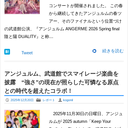
コンサートが開催されました。 この春
から継続してきたアンジュルムの春ツ
アー、そのファイナルという位置づけ
の武道館公演、『アンジュルム ANGERME 2026 Spring final
陰と陽 DUALITY』と称…
続きを読む
Tweet
アンジュルム、武道館でスマイレージ楽曲を
披露 “強さ”の現在が照らした可憐なる原点
との時代を超えたコラボ！
P
F
U
2025年12月20日
レポート
kogonil
2025年11月30日の日曜日、アンジュ
ルムが 2025 autumn「Keep Your