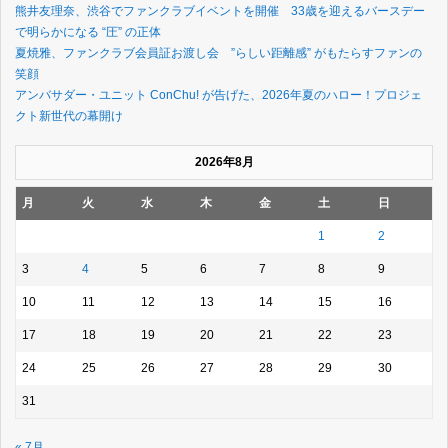
熊井友理奈、渋谷でファンクラブイベントを開催 33歳を迎えるバースデー
で明らかになる “圧” の正体
夏焼雅、ファンクラブ会員証お渡し会 ”らしい距離感” がもたらすファンの
笑顔
アンバサダー・ユニット ConChu! が告げた、2026年夏のハロー！プロジェ
クト新世代の幕開け
2026年8月
月
火
水
木
金
土
日
1
2
3
4
5
6
7
8
9
10
11
12
13
14
15
16
17
18
19
20
21
22
23
24
25
26
27
28
29
30
31
« 7月