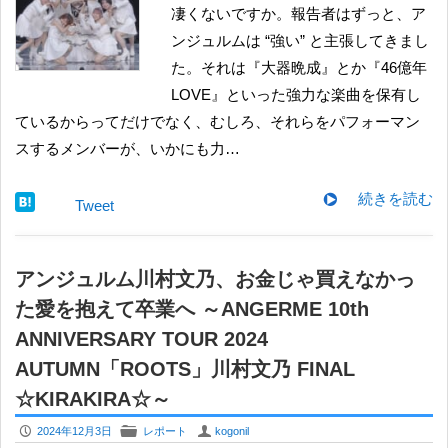
凄くないですか。報告者はずっと、ア
ンジュルムは “強い” と主張してきまし
た。それは『大器晩成』とか『46億年
LOVE』といった強力な楽曲を保有し
ているからってだけでなく、むしろ、それらをパフォーマン
スするメンバーが、いかにも力…
続きを読む
Tweet
アンジュルム川村文乃、お金じゃ買えなかっ
た愛を抱えて卒業へ ～ANGERME 10th
ANNIVERSARY TOUR 2024
AUTUMN「ROOTS」川村文乃 FINAL
☆KIRAKIRA☆～
P
F
U
2024年12月3日
レポート
kogonil