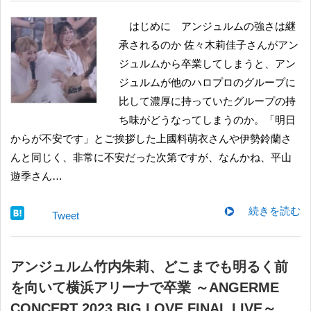
はじめに アンジュルムの強さは継
承されるのか 佐々木莉佳子さんがアン
ジュルムから卒業してしまうと、アン
ジュルムが他のハロプロのグループに
比して濃厚に持っていたグループの持
ち味がどうなってしまうのか。「明日
からが不安です」とご挨拶した上國料萌衣さんや伊勢鈴蘭さ
んと同じく、非常に不安だった次第ですが、なんかね、平山
遊季さん…
続きを読む
Tweet
アンジュルム竹内朱莉、どこまでも明るく前
を向いて横浜アリーナで卒業 ～ANGERME
CONCERT 2023 BIG LOVE FINAL LIVE～