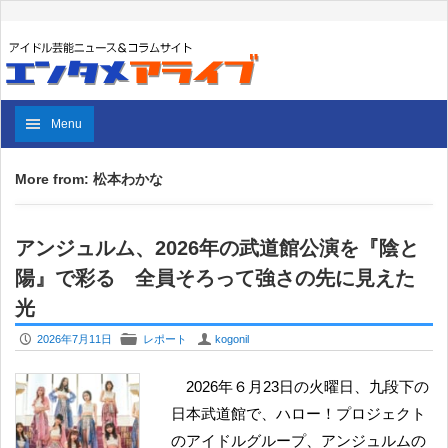
Menu
More from: 松本わかな
アンジュルム、2026年の武道館公演を『陰と
陽』で彩る 全員そろって強さの先に見えた
光
P
F
U
2026年7月11日
レポート
kogonil
2026年６月23日の火曜日、九段下の
日本武道館で、ハロー！プロジェクト
のアイドルグループ、アンジュルムの