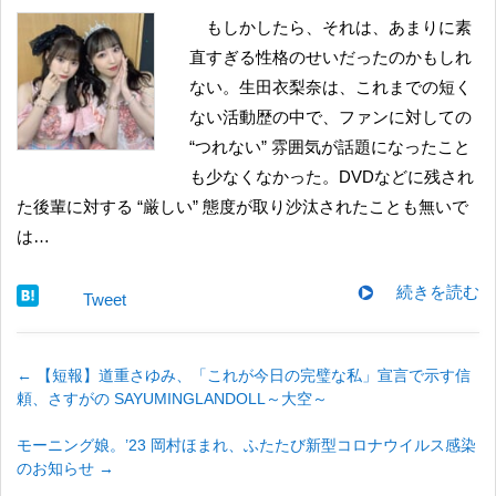
もしかしたら、それは、あまりに素
直すぎる性格のせいだったのかもしれ
ない。生田衣梨奈は、これまでの短く
ない活動歴の中で、ファンに対しての
“つれない” 雰囲気が話題になったこと
も少なくなかった。DVDなどに残され
た後輩に対する “厳しい” 態度が取り沙汰されたことも無いで
は…
続きを読む
Tweet
←
【短報】道重さゆみ、「これが今日の完璧な私」宣言で示す信
頼、さすがの SAYUMINGLANDOLL～大空～
​モーニング娘。’23 岡村ほまれ、ふたたび新型コロナウイルス感染
のお知らせ
→