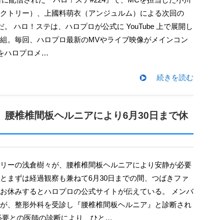
クトリー）、上國料萌衣（アンジュルム）による次回の
。 ハロ！ステは、ハロプロが公式に YouTube 上で展開し
番組。毎回、ハロプロ最新のMVやライブ映像がメインコン
をハロプロメ…
続きを読む
 腰椎椎間板ヘルニアにより6月30日まで休
とまずは経過観察も兼ねて6月30日までの間、つばきファ
お休みするとハロプロの公式サイトが伝えている。 メンバ
が、整形外科を受診し『腰椎椎間板ヘルニア』と診断され
必要との医師の診断により、ひと…