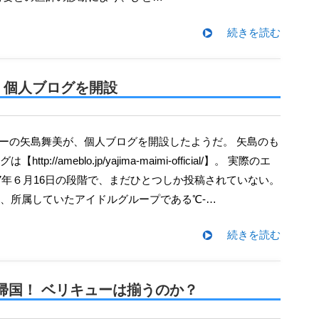
続きを読む
々、個人ブログを開設
tp://ameblo.jp/yajima-maimi-official/】。 実際のエ
17年６月16日の段階で、まだひとつしか投稿されていない。
、所属していたアイドルグループである℃-…
続きを読む
緊急帰国！ ベリキューは揃うのか？