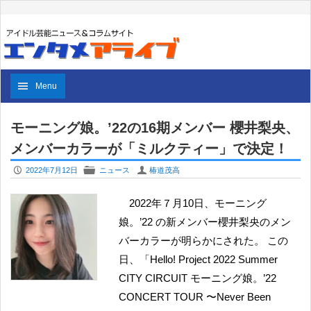
Menu
モーニング娘。’22の16期メンバー 櫻井梨央、
メンバーカラーが「ミルクティー」で決定！
P
F
U
2022年7月12日
ニュース
椿道茂高
2022年７月10日、モーニング
娘。’22 の新メンバー櫻井梨央のメン
バーカラーが明らかにされた。 この
日、「Hello! Project 2022 Summer
CITY CIRCUIT モーニング娘。’22
CONCERT TOUR 〜Never Been