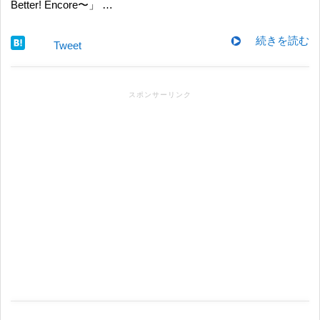
Better! Encore〜」 …
続きを読む
Tweet
スポンサーリンク