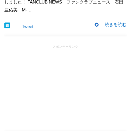
しました！ FANCLUB NEWS ファンクラブニュース 石田
亜佑美 M-…
続きを読む
Tweet
スポンサーリンク