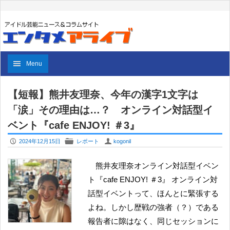
Menu
【短報】熊井友理奈、今年の漢字1文字は
「涙」その理由は…？ オンライン対話型イ
ベント『cafe ENJOY! ＃3』
P
F
U
2024年12月15日
レポート
kogonil
熊井友理奈オンライン対話型イベン
ト『cafe ENJOY! ＃3』 オンライン対
話型イベントって、ほんとに緊張する
よね。しかし歴戦の強者（？）である
報告者に隙はなく、同じセッションに