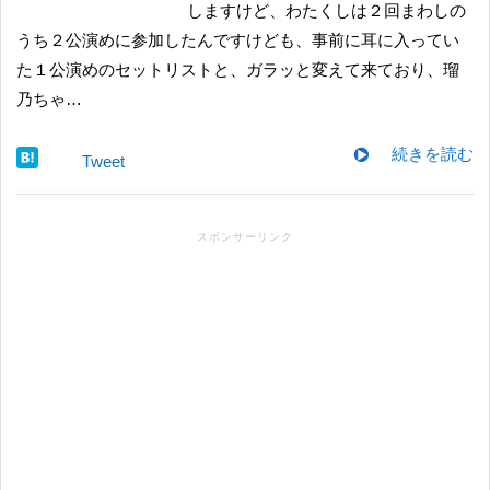
しますけど、わたくしは２回まわしの
うち２公演めに参加したんですけども、事前に耳に入ってい
た１公演めのセットリストと、ガラッと変えて来ており、瑠
乃ちゃ…
続きを読む
Tweet
スポンサーリンク