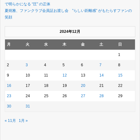
で明らかになる “圧” の正体
夏焼雅、ファンクラブ会員証お渡し会 ”らしい距離感” がもたらすファンの
笑顔
2024年12月
月
火
水
木
金
土
日
1
2
3
4
5
6
7
8
9
10
11
12
13
14
15
16
17
18
19
20
21
22
23
24
25
26
27
28
29
30
31
« 11月
1月 »