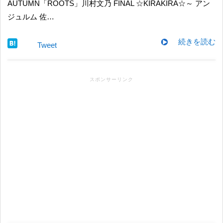
AUTUMN「ROOTS」川村文乃 FINAL ☆KIRAKIRA☆～ アン
ジュルム 佐…
続きを読む
Tweet
スポンサーリンク