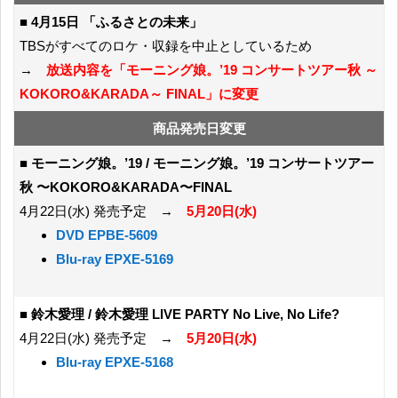
■
4月15日 「ふるさとの未来」
TBSがすべてのロケ・収録を中止としているため
→
放送内容を「モーニング娘。’19 コンサートツアー秋 ～
KOKORO&KARADA～ FINAL」に変更
商品発売日変更
■
モーニング娘。’19 / モーニング娘。’19 コンサートツアー
秋 〜KOKORO&KARADA〜FINAL
4月22日(水) 発売予定 →
5月20日(水)
DVD EPBE-5609
Blu-ray EPXE-5169
■
鈴木愛理 / 鈴木愛理 LIVE PARTY No Live, No Life?
4月22日(水) 発売予定 →
5月20日(水)
Blu-ray EPXE-5168