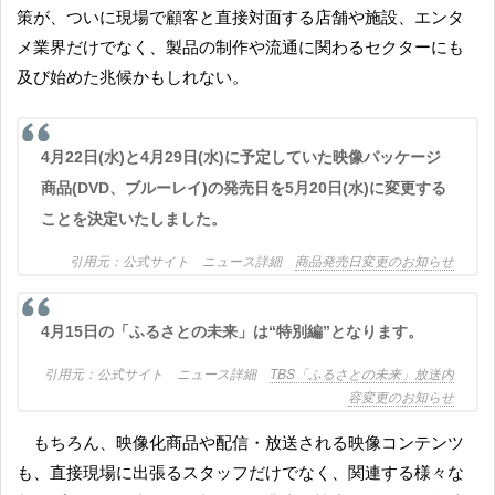
策が、ついに現場で顧客と直接対面する店舗や施設、エンタ
メ業界だけでなく、製品の制作や流通に関わるセクターにも
及び始めた兆候かもしれない。
4月22日(水)と4月29日(水)に予定していた映像パッケージ
商品(DVD、ブルーレイ)の発売日を5月20日(水)に変更する
ことを決定いたしました。
公式サイト ニュース詳細
商品発売日変更のお知らせ
4月15日の「ふるさとの未来」は“特別編”となります。
公式サイト ニュース詳細
TBS「ふるさとの未来」放送内
容変更のお知らせ
もちろん、映像化商品や配信・放送される映像コンテンツ
も、直接現場に出張るスタッフだけでなく、関連する様々な