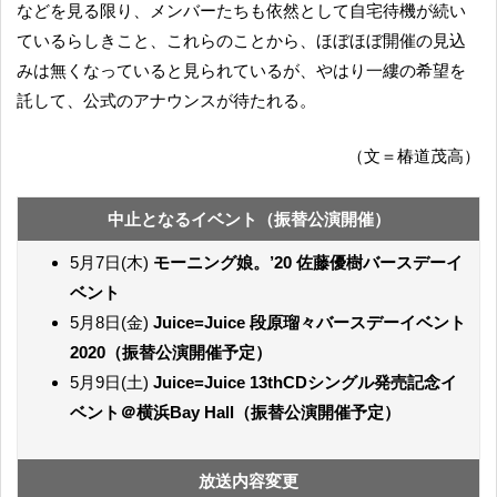
などを見る限り、メンバーたちも依然として自宅待機が続い
ているらしきこと、これらのことから、ほぼほぼ開催の見込
みは無くなっていると見られているが、やはり一縷の希望を
託して、公式のアナウンスが待たれる。
（文＝椿道茂高）
中止となるイベント（振替公演開催）
5月7日(木)
モーニング娘。’20 佐藤優樹バースデーイ
ベント
5月8日(金)
Juice=Juice 段原瑠々バースデーイベント
2020（振替公演開催予定）
5月9日(土)
Juice=Juice 13thCDシングル発売記念イ
ベント＠横浜Bay Hall（振替公演開催予定）
放送内容変更