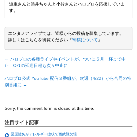
道重さんと熊井ちゃんと小片さんとハロプロを応援していま
す。
エンタメアライブでは、皆様からの投稿を募集しています。
詳しくはこちらを御覧ください『
寄稿について
』
←
ハロプロの各種ライブやイベントが、ついに５月一杯まで中
止！OＧの延期日程も次々中止に…
ハロプロ公式 YouTube 配信３番組が、次週（4/22）から合同の特
別番組に
→
Sorry, the comment form is closed at this time.
注目サイト記事
栗原陵矢がアレルギー症状で西武戦欠場