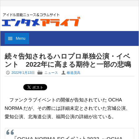
Menu
続々告知されるハロプロ単独公演・イベ
ント 2022年に高まる期待と一部の悲鳴
P
F
U
2022年1月13日
ニュース
椿道茂高
ファンクラブイベントの開催が告知されていた OCHA
NORMA だが、その際には詳細未定とされていた宮城公演、
愛知公演、北海道公演、福岡公演の詳細が出ている。