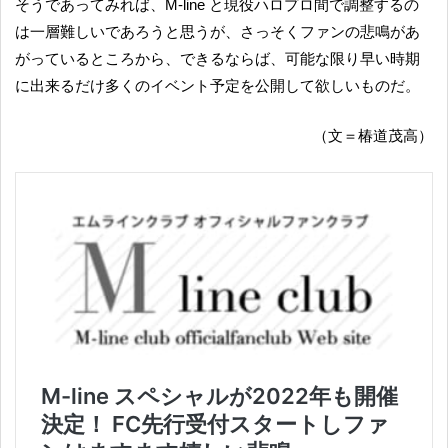
そうであってみれば、M-line と現役ハロプロ間で調整するの
は一層難しいであろうと思うが、さっそくファンの悲鳴があ
がっているところから、できるならば、可能な限り早い時期
に出来るだけ多くのイベント予定を公開して欲しいものだ。
（文＝椿道茂高）