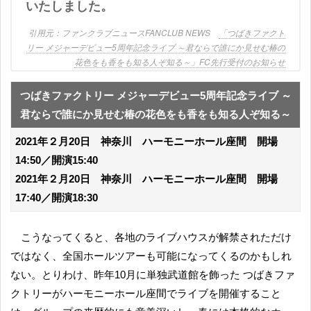
いたしました。
ファンクラブニュースFANCLUB NEWS
「つばきファクト
リー メジャーデビュー5周年記念ライブ ～君ならで誰にか見せむ椿の
花色をも香をも知る人ぞ知る～」FC先行受付のお知らせ
つばきファクトリー メジャーデビュー5周年記念ライブ ～
君ならで誰にか見せむ椿の花色をも香をも知る人ぞ知る～
2021年２月20日 神奈川 ハーモニーホール座間 開場
14:50／開演15:40
2021年２月20日 神奈川 ハーモニーホール座間 開場
17:40／開演18:30
こうなってくると、各地のライブハウスが解禁されただけ
ではなく、全国ホールツアーも可能になってくるのかもしれ
ない。とりわけ、昨年10月に単独武道館を飾った つばきファ
クトリーがハーモニーホール座間でライブを開催すること