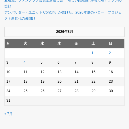
夏焼雅、ファンクラブ会員証お渡し会 ”らしい距離感” がもたらすファンの
笑顔
アンバサダー・ユニット ConChu! が告げた、2026年夏のハロー！プロジェ
クト新世代の幕開け
2026年8月
月
火
水
木
金
土
日
1
2
3
4
5
6
7
8
9
10
11
12
13
14
15
16
17
18
19
20
21
22
23
24
25
26
27
28
29
30
31
« 7月