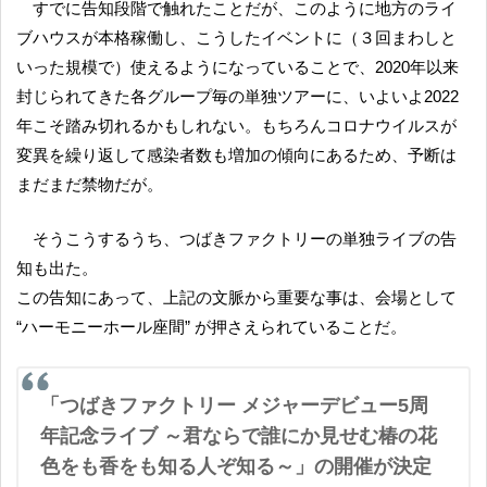
すでに告知段階で触れたことだが、このように地方のライ
ブハウスが本格稼働し、こうしたイベントに（３回まわしと
いった規模で）使えるようになっていることで、2020年以来
封じられてきた各グループ毎の単独ツアーに、いよいよ2022
年こそ踏み切れるかもしれない。もちろんコロナウイルスが
変異を繰り返して感染者数も増加の傾向にあるため、予断は
まだまだ禁物だが。
そうこうするうち、つばきファクトリーの単独ライブの告
知も出た。
この告知にあって、上記の文脈から重要な事は、会場として
“ハーモニーホール座間” が押さえられていることだ。
「つばきファクトリー メジャーデビュー5周
年記念ライブ ～君ならで誰にか見せむ椿の花
色をも香をも知る人ぞ知る～」の開催が決定