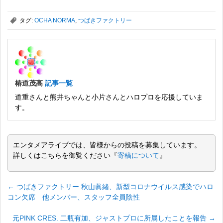
,
タグ:
OCHA NORMA
,
つばきファクトリー
椿道茂高
記事一覧
道重さんと熊井ちゃんと小片さんとハロプロを応援していま
す。
エンタメアライブでは、皆様からの投稿を募集しています。
詳しくはこちらを御覧ください『
寄稿について
』
←
つばきファクトリー 秋山眞緒、新型コロナウイルス感染でハロ
コン欠席 他メンバー、スタッフ全員陰性
元PINK CRES. 二瓶有加、ジャストプロに所属したことを報告
→