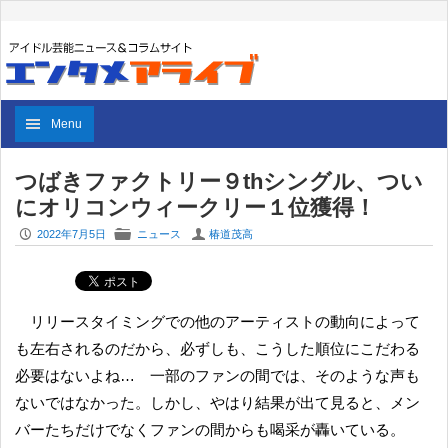
Menu
つばきファクトリー９thシングル、つい
にオリコンウィークリー１位獲得！
P
F
U
2022年7月5日
ニュース
椿道茂高
リリースタイミングでの他のアーティストの動向によって
も左右されるのだから、必ずしも、こうした順位にこだわる
必要はないよね… 一部のファンの間では、そのような声も
ないではなかった。しかし、やはり結果が出て見ると、メン
バーたちだけでなくファンの間からも喝采が轟いている。