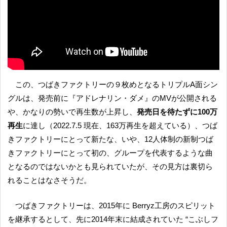
この、つばきファクトリーの９枚めとなるトリプルA面シン
グルは、発売前に『アドレナリン・ダメ』のMVが公開される
や、かなりの勢いで再生数が上昇し、
発売日を待たずに100万
再生
に達し（2022.7.5 現在、163万再生を超えている）、つば
きファクトリーにとって新たな、いや、12人体制の新制つば
きファクトリーにとって初の、グループを代表するような曲
となるのではないかとも見られていたが、その見方は裏切ら
れることはなさそうだ。
つばきファクトリーは、2015年に Berryz工房のスピリット
を継承するとして、先に2014年末に結成されていた “こぶしフ