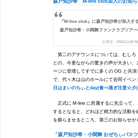
森戸知沙希 M-line club加入のお知
『M-line club』に森戸知沙希が
森戸知沙希・小関舞ファンクラブツアー
FANCLU
第二のアナウンスについては、むしろ「ちぃちゃんは、まだ M-line に所属してなかったのか！」
との、今更ながらの驚きの声が大きい。
ージに登壇してすでに多くの OG と共
で、代々木は山のホールにて合同イベン
日はまいのちぃとday(食べ過ぎ注意☆彡
正式に M-line に所属するに先立って、これほど活躍する森戸が、いよいよ本格的に M-line に合流
するとなると、どれほど精力的な活動を
を膨らませるところ、第三のお知らせが
「森戸知沙希・小関舞 おぜちぃバスツ