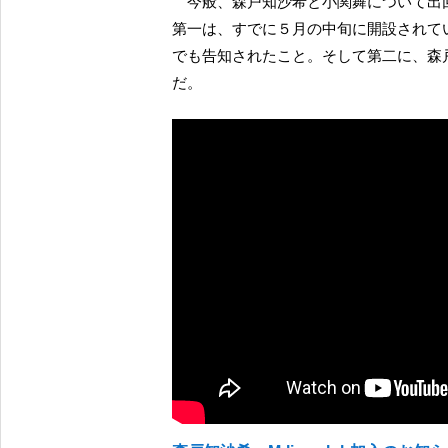
今般、森戸知沙希と小関舞について
第一は、すでに５月の中旬に開設されていた小
でも告知されたこと。そして第二に、森戸知
だ。