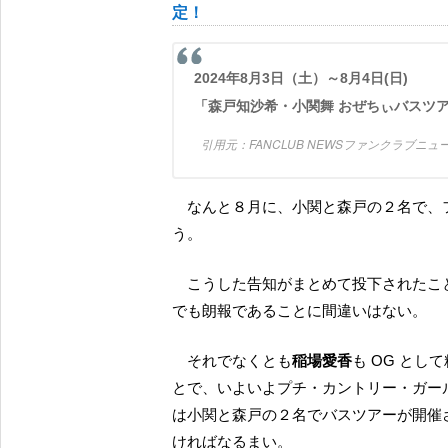
定！
2024年8月3日（土）～8月4日(日)
「森戸知沙希・小関舞 おぜちぃバスツア
FANCLUB NEWSファンクラブニ
なんと８月に、小関と森戸の２名で、ファンクラブバスツアーが開催されることになるのだと云
う。
こうした告知がまとめて投下されたことで、森戸や小関を追うファンは若干混乱気味だが、それ
でも朗報であることに間違いはない。
それでなくとも
稲場愛香
も OG とし
とで、いよいよプチ・カントリー・ガー
は小関と森戸の２名でバスツアーが開催
ければなるまい。