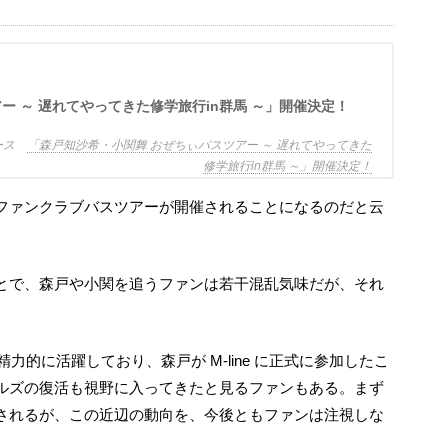
ー ～ 遅れてやってきた修学旅行in群馬 ～」開催決定！
ュース
「森戸知沙希・小関舞 おぜちぃバスツアー ～ 遅れてやってきた
修学旅行in群馬 ～」開催決定！
て精力的に活躍しており、森戸が M-line に正式に参加したこ
ルズの復活も視野に入ってきたと見るファンもある。まず
されるが、この近辺の動向を、今後ともファンは注視しな