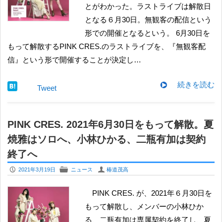
とがわかった。ラストライブは解散日
となる６月30日。無観客の配信という
形での開催となるという。 ​6月30日を
もって解散するPINK CRES.のラストライブを、『無観客配
信』という形で開催することが決定し…
続きを読む
Tweet
PINK CRES. 2021年6月30日をもって解散。夏
焼雅はソロへ、小林ひかる、二瓶有加は契約
終了へ
P
F
U
2021年3月19日
ニュース
椿道茂高
PINK CRES. が、2021年６月30日を
もって解散し、メンバーの小林ひか
る、二瓶有加は専属契約を終了し、夏