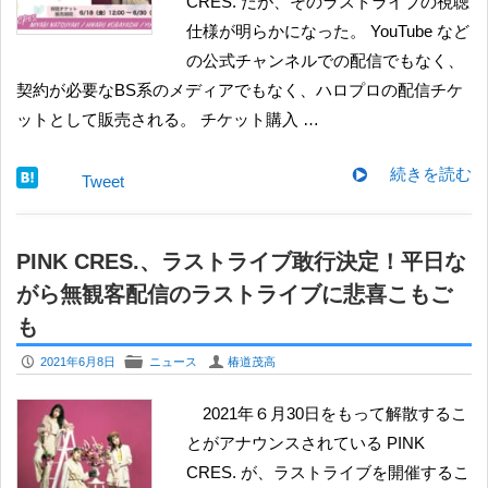
CRES. だが、そのラストライブの視聴
仕様が明らかになった。 YouTube など
の公式チャンネルでの配信でもなく、
契約が必要なBS系のメディアでもなく、ハロプロの配信チケ
ットとして販売される。 チケット購入 …
続きを読む
Tweet
PINK CRES.、ラストライブ敢行決定！平日な
がら無観客配信のラストライブに悲喜こもご
も
P
F
U
2021年6月8日
ニュース
椿道茂高
2021年６月30日をもって解散するこ
とがアナウンスされている PINK
CRES. が、ラストライブを開催するこ