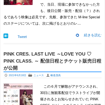
で、当日、現場に参加できなかった方
も、後日公開・販売・配信（？）され
るであろう映像は必見です。先般、参加できた M-line Special
のステージについては、次に掲げるとおりのレ…
続きを読む
Tweet
PINK CRES. LAST LIVE ～LOVE YOU ♡
PINK CLASS. ～ 配信日程とチケット販売日程
が公開
P
F
U
2021年6月18日
ニュース
椿道茂高
この６月で解散がアナウンスされ、
30日に無観客配信でラストライブが開
催されるとお知らせされていた PINK