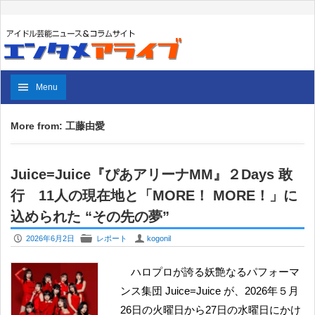
Menu
More from: 工藤由愛
Juice=Juice『ぴあアリーナMM』２Days 敢
行 11人の現在地と「MORE！ MORE！」に
込められた “その先の夢”
P
F
U
2026年6月2日
レポート
kogonil
ハロプロが誇る妖艶なるパフォーマ
ンス集団 Juice=Juice が、2026年５月
26日の火曜日から27日の水曜日にかけ