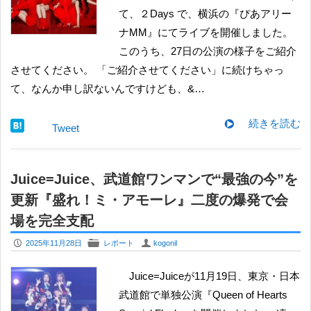
て、２Days で、横浜の『ぴあアリー
ナMM』にてライブを開催しました。
このうち、27日の公演の様子をご紹介
させてください。 「ご紹介させてください」に続けちゃっ
て、なんか申し訳ないんですけども、&…
続きを読む
Tweet
Juice=Juice、武道館ワンマンで“最強の今”を
更新『盛れ！ミ・アモーレ』二度の爆発で会
場を完全支配
P
F
U
2025年11月28日
レポート
kogonil
Juice=Juiceが11月19日、東京・日本
武道館で単独公演『Queen of Hearts