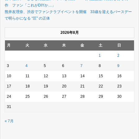
作 ファン「これがDIYか…」
熊井友理奈、渋谷でファンクラブイベントを開催 33歳を迎えるバースデー
で明らかになる “圧” の正体
2026年8月
月
火
水
木
金
土
日
1
2
3
4
5
6
7
8
9
10
11
12
13
14
15
16
17
18
19
20
21
22
23
24
25
26
27
28
29
30
31
« 7月