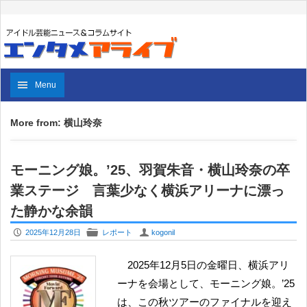
Menu
More from: 横山玲奈
モーニング娘。’25、羽賀朱音・横山玲奈の卒
業ステージ 言葉少なく横浜アリーナに漂っ
た静かな余韻
P
F
U
2025年12月28日
レポート
kogonil
2025年12月5日の金曜日、横浜アリ
ーナを会場として、モーニング娘。’25
は、この秋ツアーのファイナルを迎え