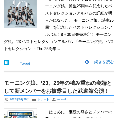
ーニング娘。誕生25周年を記念したベ
ストセレクションアルバムの詳細が明
らかになった。 モーニング娘。誕生25
周年を記念したベストセレクションア
ルバム！8月30日発売決定！ モーニン
グ娘。’23 ベストセレクションアルバム 「モーニング娘。ベス
トセレクション ～The 25周年…
続きを読む
Tweet
モーニング娘。’23、25年の積み重ねの突端と
して新メンバーをお披露目した武道館公演！
P
F
U
2023年6月28日
レポート
kogonil
はじめに 継続の尊さとメンバーの