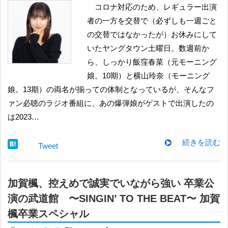
コロナ対応のため、レギュラー出演
者の一方を交替で（必ずしも一週ごと
の交替ではなかったが）お休みにして
いたヤングタウン土曜日。数週前か
ら、しっかり飯窪春菜（元モーニング
娘。10期）と横山玲奈（モーニング
娘。13期）の両名が揃っての体制となっているが、そんなフ
ァン必聴のラジオ番組に、あの爆弾娘がゲストで出演したの
は2023…
続きを読む
Tweet
加賀楓、控えめで誠実でいながら強い 卒業公
演の武道館 〜SINGIN’ TO THE BEAT〜 加賀
楓卒業スペシャル