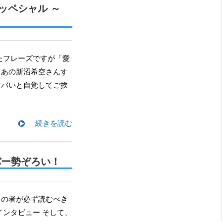
ッペシャル ～
、あの新沼希空さんす
ヤバいと自覚してご挨
続きを読む
バー勢ぞろい！
ンタビュー そして、