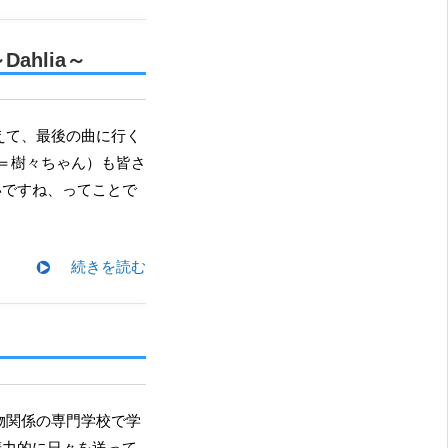
hlia～
＝樹々ちゃん）も皆さ
いですね、ってことで
続きを読む
精力的に日々を送って