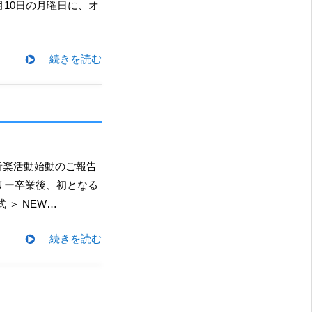
10日の月曜日に、オ
続きを読む
トリー卒業後、初となる
式 ＞ NEW…
続きを読む