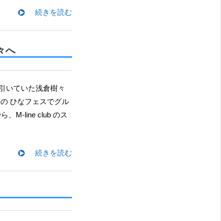
続きを読む
々へ
年の ひなフェスでグル
ine club のス
続きを読む