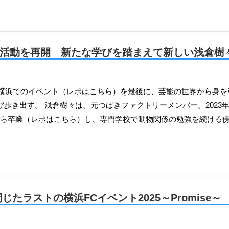
芸能活動を再開 新たな学びを踏まえて新しい浅倉樹
び歩き出す。 浅倉樹々は、元つばきファクトリーメンバー。2023
卒業（レポはこちら）し、専門学校で動物関係の勉強を続ける傍ら、M-l
たラストの横浜FCイベント2025～Promise～