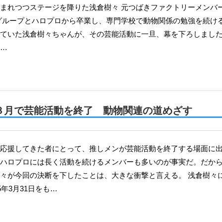
ループとハロプロから卒業し、専門学校で動物関係の勉強を続ける傍ら、M-
ていた浅倉樹々ちゃんが、その芸能活動に一旦、幕を下ろしました
…
年３月で芸能活動を終了 動物関連の道めざす
ハロプロには長く活動を続けるメンバーも多いのが事実だ。だか
々が今回の決断を下したことは、大きな衝撃と言える。 浅倉樹々に
5年3月31日をも…