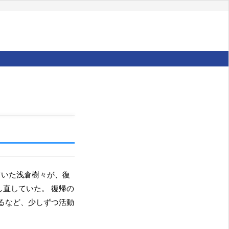
属し直していた。 復帰の
るなど、少しずつ活動