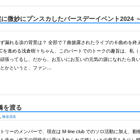
微妙にプンスカしたバースデーイベント2024 ～Da
Cを進める浅倉樹々ちゃん、このパートでのトークの趣旨は、私（
頑張ってるし、だから、お互いにお互いの元気の源になれたら良
とかというと、ファン…
橋を渡る
U
椿道茂高
も含め（年下の同級生に受け入れられて嬉しいとの発言もあり）