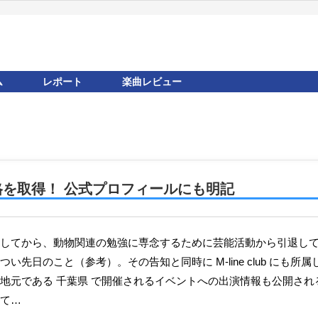
ム
レポート
楽曲レビュー
を取得！ 公式プロフィールにも明記
い先日のこと（参考）。その告知と同時に M-line club にも所
地元である 千葉県 で開催されるイベントへの出演情報も公開され
て…