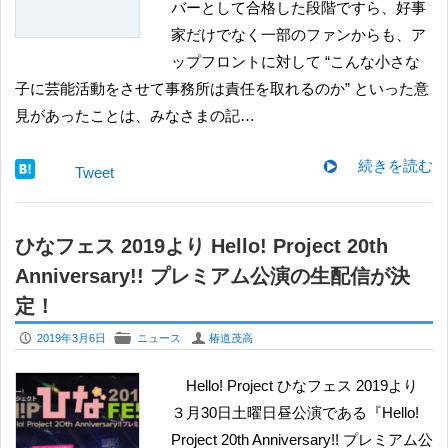
バーとして合格した段階ですら、好事
家だけでなく一部のファンからも、ア
ップフロントに対して “こんな小さな
子に芸能活動をさせて事務所は責任を取れるのか” といった意
見があったことは、みなさまの記…
続きを読む
Tweet
ひなフェス 2019より Hello! Project 20th
Anniversary!! プレミアム公演の生配信が決
定！
P
F
U
2019年3月6日
ニュース
椿道茂高
Hello! Project ひなフェス 2019より
３月30日土曜日昼公演である『Hello!
Project 20th Anniversary!! プレミアム公