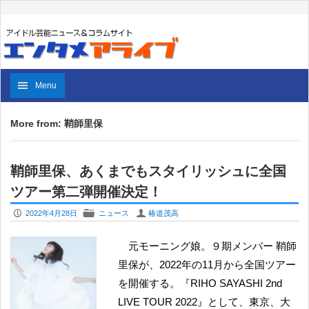
Menu
More from: 鞘師里保
鞘師里保、あくまでもスタイリッシュに全国
ツアー第二弾開催決定！
P
F
U
2022年4月28日
ニュース
椿道茂高
元モーニング娘。９期メンバー 鞘師
里保が、2022年の11月から全国ツアー
を開催する。『RIHO SAYASHI 2nd
LIVE TOUR 2022』として、東京、大