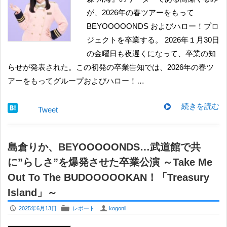
が、2026年の春ツアーをもって
BEYOOOOONDS およびハロー！プロ
ジェクトを卒業する。 2026年１月30日
の金曜日も夜遅くになって、卒業の知
らせが発表された。この初発の卒業告知では、2026年の春ツ
アーをもってグループおよびハロー！…
続きを読む
Tweet
島倉りか、BEYOOOOONDS…武道館で共
に”らしさ”を爆発させた卒業公演 ～Take Me
Out To The BUDOOOOOKAN！「Treasury
Island」～
P
F
U
2025年6月13日
レポート
kogonil