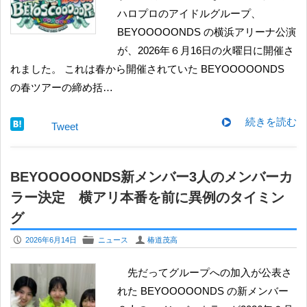
ハロプロのアイドルグループ、
BEYOOOOONDS の横浜アリーナ公演
が、2026年６月16日の火曜日に開催さ
れました。 これは春から開催されていた BEYOOOOONDS
の春ツアーの締め括…
続きを読む
Tweet
BEYOOOOONDS新メンバー3人のメンバーカ
ラー決定 横アリ本番を前に異例のタイミン
グ
P
F
U
2026年6月14日
ニュース
椿道茂高
先だってグループへの加入が公表さ
れた BEYOOOOONDS の新メンバー