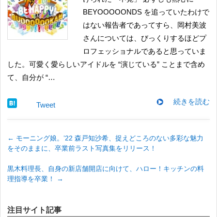
BEYOOOOONDS を追っていたわけで
はない報告者であってすら、岡村美波
さんについては、びっくりするほどプ
ロフェッショナルであると思っていま
した。可愛く愛らしいアイドルを “演じている” ことまで含め
て、自分が “…
続きを読む
Tweet
←
モーニング娘。’22 森戸知沙希、捉えどころのない多彩な魅力
をそのままに、卒業前ラスト写真集をリリース！
黒木料理長、自身の新店舗開店に向けて、ハロー！キッチンの料
理指導を卒業！
→
注目サイト記事