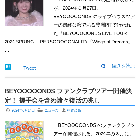
が、2024年６月27日、
BEYOOOOONDS のライブハウスツア
ーの最終公演である豊洲PITで行われ
た『BEYOOOOONDS LIVE TOUR
2024 SPRING ～PERSOOOOONALITY「Wings of Dreams」
…
続きを読む
Tweet
BEYOOOOONDS ファンクラブツアー開催決
定！ 握手会を含め諸々復活の兆し
P
F
U
2024年6月14日
ニュース
椿道茂高
BEYOOOOONDS のファンクラブツ
アーが開催される。2024年の８月に、