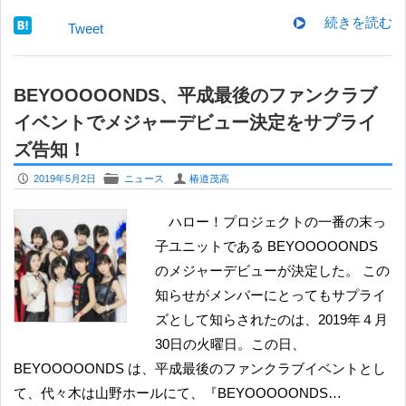
続きを読む
Tweet
BEYOOOOONDS、平成最後のファンクラブ
イベントでメジャーデビュー決定をサプライ
ズ告知！
P
F
U
2019年5月2日
ニュース
椿道茂高
ハロー！プロジェクトの一番の末っ
子ユニットである BEYOOOOONDS
のメジャーデビューが決定した。 この
知らせがメンバーにとってもサプライ
ズとして知らされたのは、2019年４月
30日の火曜日。この日、
BEYOOOOONDS は、平成最後のファンクラブイベントとし
て、代々木は山野ホールにて、『BEYOOOOONDS…