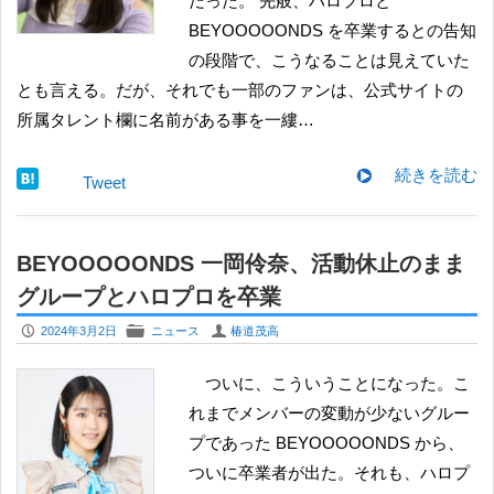
だった。 先般、ハロプロと
BEYOOOOONDS を卒業するとの告知
の段階で、こうなることは見えていた
とも言える。だが、それでも一部のファンは、公式サイトの
所属タレント欄に名前がある事を一縷…
続きを読む
Tweet
BEYOOOOONDS 一岡伶奈、活動休止のまま
グループとハロプロを卒業
P
F
U
2024年3月2日
ニュース
椿道茂高
ついに、こういうことになった。こ
れまでメンバーの変動が少ないグルー
プであった BEYOOOOONDS から、
ついに卒業者が出た。それも、ハロプ