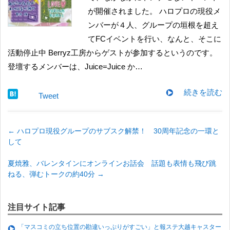
が開催されました。 ハロプロの現役メ
ンバーが４人、グループの垣根を超え
てFCイベントを行い、なんと、そこに
活動停止中 Berryz工房からゲストが参加するというのです。
登壇するメンバーは、Juice=Juice か…
続きを読む
Tweet
←
ハロプロ現役グループのサブスク解禁！ 30周年記念の一環と
して
夏焼雅、バレンタインにオンラインお話会 話題も表情も飛び跳
ねる、弾むトークの約40分
→
注目サイト記事
「マスコミの立ち位置の勘違いっぷりがすごい」と報ステ大越キャスター