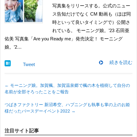
写真集をリリースする。公式のニュー
ス告知だけでなく CM 動画も（ほぼ同
時といって良いタイミングで）公開さ
れている。 モーニング娘。’23 石田亜
佑美 写真集「Are you Ready me」発売決定！ モーニング
娘。’2…
続きを読む
Tweet
←
モーニング娘。加賀楓、加賀温泉郷で楓の木を植樹して自分の
名前が全部そろったことをご報告
つばきファクトリー 新沼希空、ハプニングも執事も掌の上のお姫
様だったバースデーイベント2022
→
注目サイト記事