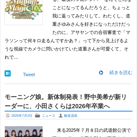
ことになってるんだろうと、ちょっと
我に返ってみたりして。わたくし、道
重さゆみさんを好きになっただけだっ
たのに、アサヤンでの合宿審査で「マ
ラソンって何キロ走るんですかあ？」って下から見上げるよ
うな視線でカメラに問いかけていた道重さんが可愛くて、そ
れで…
続きを読む
Tweet
モーニング娘。新体制発表！野中美希が新リ
ーダーに、小田さくらは2026年卒業へ
P
F
U
2025年7月2日
ニュース
椿道茂高
来る2025年７月８日の武道館公演で