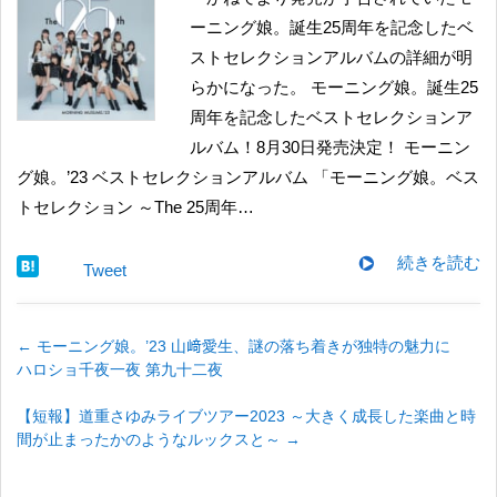
ーニング娘。誕生25周年を記念したベ
ストセレクションアルバムの詳細が明
らかになった。 モーニング娘。誕生25
周年を記念したベストセレクションア
ルバム！8月30日発売決定！ モーニン
グ娘。’23 ベストセレクションアルバム 「モーニング娘。ベス
トセレクション ～The 25周年…
続きを読む
Tweet
←
モーニング娘。’23 山﨑愛生、謎の落ち着きが独特の魅力に
ハロショ千夜一夜 第九十二夜
【短報】道重さゆみライブツアー2023 ～大きく成長した楽曲と時
間が止まったかのようなルックスと～
→