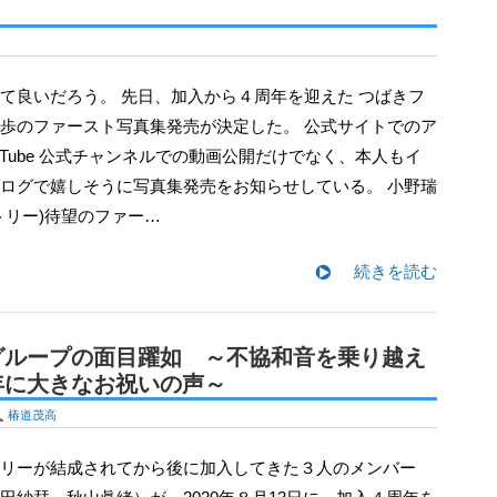
歩のファースト写真集発売が決定した。 公式サイトでのア
uTube 公式チャンネルでの動画公開だけでなく、本人もイ
ログで嬉しそうに写真集発売をお知らせしている。 小野瑞
トリー)待望のファー…
続きを読む
グループの面目躍如 ～不協和音を乗り越え
周年に大きなお祝いの声～
U
椿道茂高