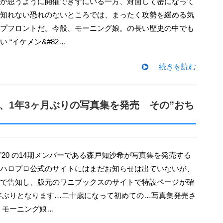
が思うように開催できずにいる一方、対面して密になって
知れない恐れのないところでは、まったく攻勢を緩める気
プフロントだ。今般、モーニング娘。の長い歴史の中でも
 “イケメン&#82…
続きを読む
希、1年3ヶ月ぶりの写真集を発売 その”おち
ハロプロ公式のサイトにはまだお知らせは出ていないが、
で告知し、版元のワニブックスのサイトで特設ページが確
年ぶりとなります…二十歳になって初めての…写真集発売さ
 モーニング娘…