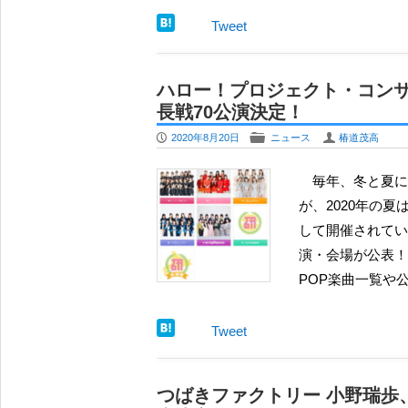
Tweet
ハロー！プロジェクト・コンサ
長戦70公演決定！
P
F
U
2020年8月20日
ニュース
椿道茂高
毎年、冬と夏に開催される恒例のハロー！プロジェクトのコンサートだ
が、2020年の
して開催されてい
演・会場が公表！
POP楽曲一覧や公
Tweet
つばきファクトリー 小野瑞歩