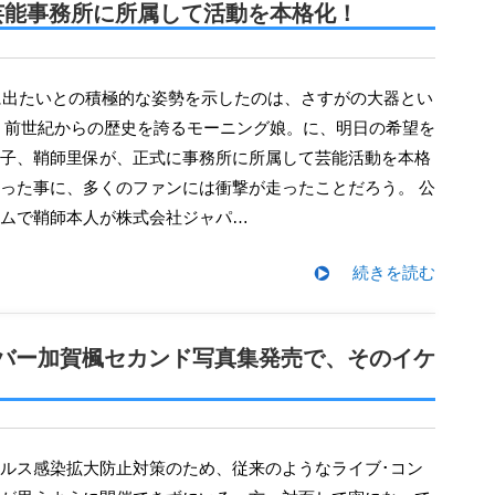
芸能事務所に所属して活動を本格化！
 前世紀からの歴史を誇るモーニング娘。に、明日の希望を
子、鞘師里保が、正式に事務所に所属して芸能活動を本格
った事に、多くのファンには衝撃が走ったことだろう。 公
ムで鞘師本人が株式会社ジャパ…
続きを読む
メンバー加賀楓セカンド写真集発売で、そのイケ