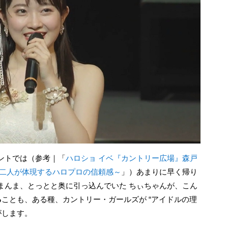
ントでは（参考｜「
ハロショ イベ『カントリー広場』森戸
な二人が体現するハロプロの信頼感～
」）あまりに早く帰り
まんま、とっとと奥に引っ込んでいた ちぃちゃんが、こん
る
ことも、ある種、カントリー・ガールズが “アイドルの理
がします。