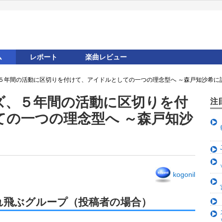
ム
レポート
楽曲レビュー
５年間の活動に区切りを付けて、アイドルとしての一つの理念型へ ～森戸知沙希に
ズ、５年間の活動に区切りを付
注
ての一つの理念型へ ～森戸知沙
kogonil
れ飛ぶグループ（投稿者の場合）