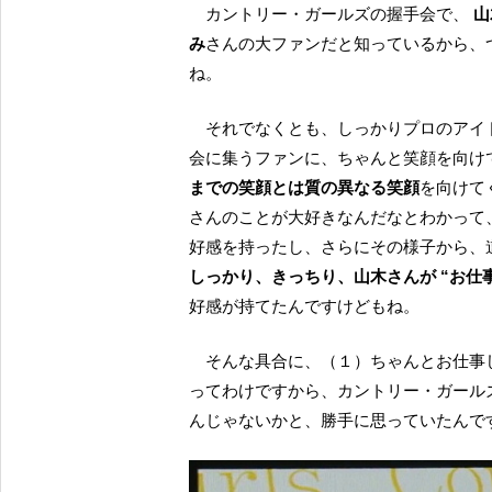
カントリー・ガールズの握手会で、
山
み
さんの大ファンだと知っているから、
ね。
それでなくとも、しっかりプロのアイドルとして、各地のショッピングモールにてCD販促の握手
会に集うファンに、ちゃんと笑顔を向け
までの笑顔とは質の異なる笑顔
を向けて
さんのことが大好きなんだなとわかって
好感を持ったし、さらにその様子から、
しっかり、きっちり、山木さんが “お仕
好感が持てたんですけどもね。
そんな具合に、（１）ちゃんとお仕事しているし、（２）道重さゆみさんの背中を見続けてきた
ってわけですから、カントリー・ガール
んじゃないかと、勝手に思っていたんで