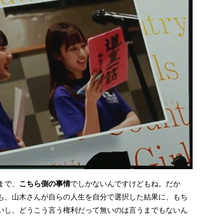
まで、
こちら側の事情
でしかないんですけどもね。だか
も、山木さんが自らの人生を自分で選択した結果に、もち
いし、どうこう言う権利だって無いのは言うまでもないん