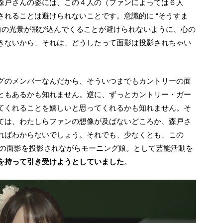
森戸さんの姿には、この４人の（ファンによっては６人
されることは避けられないことです。意識的に “そうすま
の前の光景が飛び込んでくることが避けられないように、心の
きないから、それは、どうしたって面影は投影されちゃい
ともあるかも知れません。逆に、ずっとカントリー・ガー
てくれることを嬉しいと思ってくれるかも知れません。そ
ては、わたしらファンの想像が及ばないどころか、森戸さ
ればわからないでしょう。それでも、少なくとも、この
ールズの面影を投影されながらモーニング娘。として芸能活動を
を持って引き受けようとしていました
。