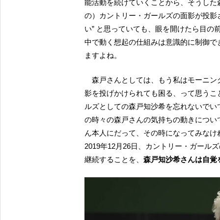
能活動を続けていくことから、そうした
の）カントリー・ガールズの面影が投影
い” と思っていても、眼を開けたら目
中で動く想起の仕組みは意識的に制御で
ますよね。
森戸さんとしては、もう私はモーニングのメンバーなんだから、そういつまでもカントリーの面
影を投げかけられても困る、って思うこ
ルズとしての森戸知沙希を忘れないでい
の時々の森戸さんの気持ちの動きについ
ん本人にだって、その時になってみなけ
2019年12月26日、カントリー・ガ
継続することを、
森戸知沙希さんは自覚