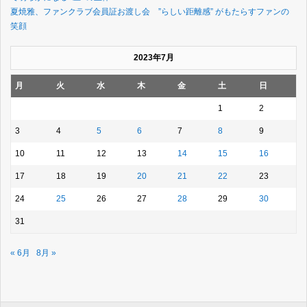
夏焼雅、ファンクラブ会員証お渡し会 ”らしい距離感” がもたらすファンの
笑顔
2023年7月
月
火
水
木
金
土
日
1
2
3
4
5
6
7
8
9
10
11
12
13
14
15
16
17
18
19
20
21
22
23
24
25
26
27
28
29
30
31
« 6月
8月 »