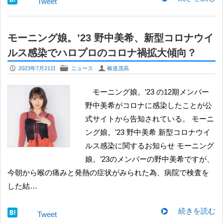
Tweet
モーニング娘。’23 野中美希、新型コロナウイ
ルス感染でハロプロのコロナ禍拡大傾向？
P
F
U
2023年7月21日
ニュース
椿道茂高
モーニング娘。’23 の12期メンバー
野中美希がコロナに感染したことが公
式サイトから告知されている。 モーニ
ング娘。’23 野中美希 新型コロナウイ
ルス感染に関するお知らせ モーニング
娘。’23のメンバーの野中美希ですが、
今朝から喉の痛みと発熱の症状がみられた為、病院で検査を
した結…
続きを読む
Tweet