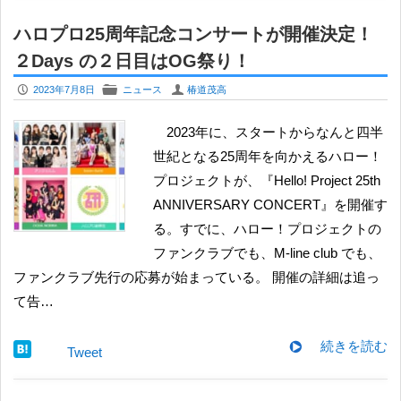
ハロプロ25周年記念コンサートが開催決定！
２Days の２日目はOG祭り！
P
F
U
2023年7月8日
ニュース
椿道茂高
2023年に、スタートからなんと四半
世紀となる25周年を向かえるハロー！
プロジェクトが、『Hello! Project 25th
ANNIVERSARY CONCERT』を開催す
る。すでに、ハロー！プロジェクトの
ファンクラブでも、M-line club でも、
ファンクラブ先行の応募が始まっている。 開催の詳細は追っ
て告…
続きを読む
Tweet