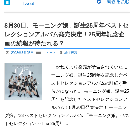
続きを読む
Tweet
8月30日、モーニング娘。誕生25周年ベストセ
レクションアルバム発売決定！25周年記念企
画の続報が待たれる？
P
F
U
2023年7月25日
ニュース
椿道茂高
かねてより発売が予告されていたモ
ーニング娘。誕生25周年を記念したベ
ストセレクションアルバムの詳細が明
らかになった。 モーニング娘。誕生25
周年を記念したベストセレクションア
ルバム！8月30日発売決定！ モーニン
グ娘。’23 ベストセレクションアルバム 「モーニング娘。ベス
トセレクション ～The 25周年…