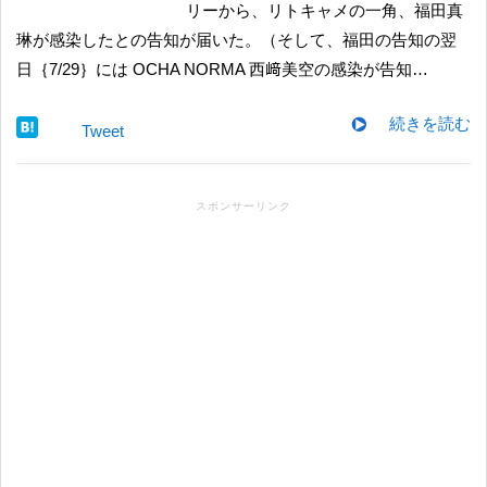
リーから、リトキャメの一角、福田真
琳が感染したとの告知が届いた。（そして、福田の告知の翌
日｛7/29｝には OCHA NORMA 西﨑美空の感染が告知…
続きを読む
Tweet
スポンサーリンク