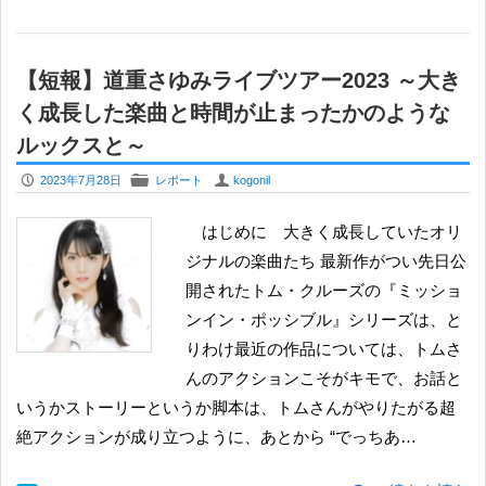
【短報】道重さゆみライブツアー2023 ～大き
く成長した楽曲と時間が止まったかのような
ルックスと～
P
F
U
2023年7月28日
レポート
kogonil
はじめに 大きく成長していたオリ
ジナルの楽曲たち 最新作がつい先日公
開されたトム・クルーズの『ミッショ
ンイン・ポッシブル』シリーズは、と
りわけ最近の作品については、トムさ
んのアクションこそがキモで、お話と
いうかストーリーというか脚本は、トムさんがやりたがる超
絶アクションが成り立つように、あとから “でっちあ…