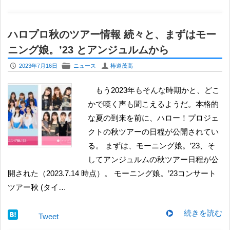
ハロプロ秋のツアー情報 続々と、まずはモー
ニング娘。’23 とアンジュルムから
P
F
U
2023年7月16日
ニュース
椿道茂高
もう2023年もそんな時期かと、どこ
かで嘆く声も聞こえるようだ。本格的
な夏の到来を前に、ハロー！プロジェ
クトの秋ツアーの日程が公開されてい
る。 まずは、モーニング娘。’23、そ
してアンジュルムの秋ツアー日程が公
開された（2023.7.14 時点）。 モーニング娘。’23コンサート
ツアー秋 (タイ…
続きを読む
Tweet