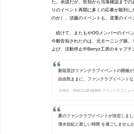
た。余談だが、告知から当落確認までの
りのイベント再開に多くの応募が殺到し
のか）、須藤のイベントも、道重のイベ
続けて、またもやOGメンバーのイベ
今般告知されたのは、元モーニング娘。
よび、活動停止中Berryz工房のキャプテ
新垣里沙ファンクラブイベントの開催が
自由気ままに、ファンクラブイベントな
FANCLUB NEWS ファンクラブニ
夏のファンクラブイベントが決定しまし
清水佐紀と楽しい時間 を過ごしません