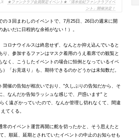
ュース
★ファンクラブ会員限定イベント★「清水佐紀ファンクラブイベ
ント」開催決定！
のあいだに日程的な余裕がない！）。
あり、参加するファンはマスク着用のうえ着席での観覧と
もなく、こうしたイベントの場合に恒例となっているイベ
も）「お見送り」も、期待できるのかどうかは未知数だ。
、なんだか告知ラッシュな感じで、戸惑います” と
ばらく遠ざかっていたので、なんか管理し切れなくて、間違
こえてくる。
って、順延、延期とされていたイベントの中止のお知らせも