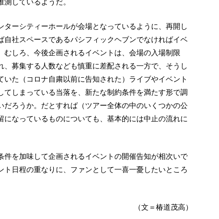
推測しているようだ。
ば自社スペースであるパシフィックヘブンでなければイベ
。むしろ、今後企画されるイベントは、会場の入場制限
れ、募集する人数なども慎重に差配される一方で、そうし
ていた（コロナ自粛以前に告知された）ライブやイベント
してしまっている当落を、新たな制約条件を満たす形で調
いだろうか。だとすれば（ツアー全体の中のいくつかの公
留になっているものについても、基本的には中止の流れに
ント日程の重なりに、ファンとして一喜一憂したいところ
（文＝椿道茂高）