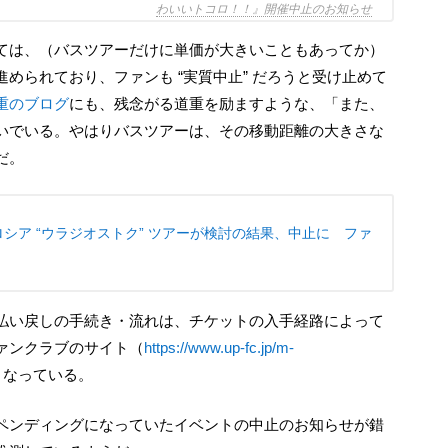
わいいトコロ！！』開催中止のお知らせ
められており、ファンも “実質中止” だろうと受け止めて
重のブログ
にも、残念がる道重を励ますような、「また、
いでいる。やはりバスツアーは、その移動距離の大きさな
だ。
 の ロシア “ウラジオストク” ツアーが検討の結果、中止に ファ
ァンクラブのサイト（
https://www.up-fc.jp/m-
となっている。