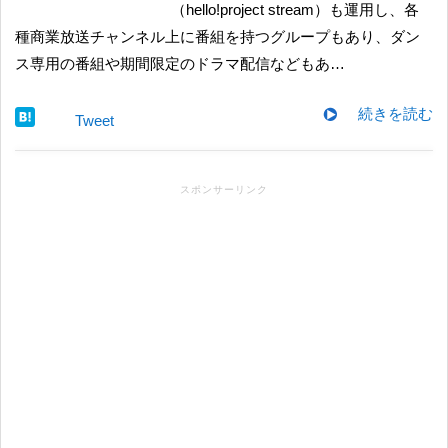
（hello!project stream）も運用し、各
種商業放送チャンネル上に番組を持つグループもあり、ダン
ス専用の番組や期間限定のドラマ配信などもあ…
続きを読む
Tweet
スポンサーリンク