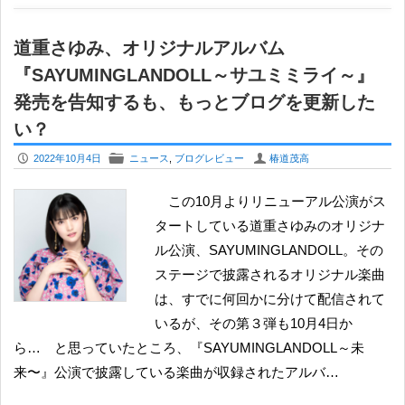
道重さゆみ、オリジナルアルバム
『SAYUMINGLANDOLL～サユミミライ～』
発売を告知するも、もっとブログを更新した
い？
P
F
U
2022年10月4日
ニュース
,
ブログレビュー
椿道茂高
この10月よりリニューアル公演がス
タートしている道重さゆみのオリジナ
ル公演、SAYUMINGLANDOLL。その
ステージで披露されるオリジナル楽曲
は、すでに何回かに分けて配信されて
いるが、その第３弾も10月4日か
ら… と思っていたところ、『SAYUMINGLANDOLL～未
来〜』公演で披露している楽曲が収録されたアルバ…