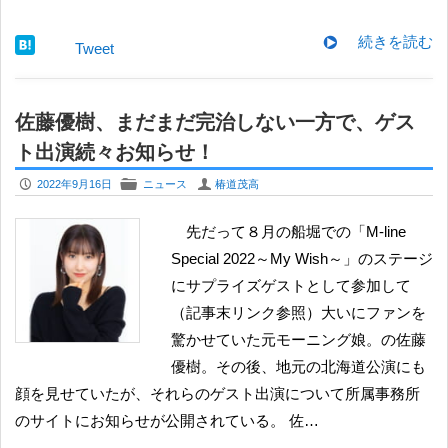
続きを読む
Tweet
佐藤優樹、まだまだ完治しない一方で、ゲス
ト出演続々お知らせ！
P
F
U
2022年9月16日
ニュース
椿道茂高
先だって８月の船堀での「M-line
Special 2022～My Wish～」のステージ
にサプライズゲストとして参加して
（記事末リンク参照）大いにファンを
驚かせていた元モーニング娘。の佐藤
優樹。その後、地元の北海道公演にも
顔を見せていたが、それらのゲスト出演について所属事務所
のサイトにお知らせが公開されている。 佐…