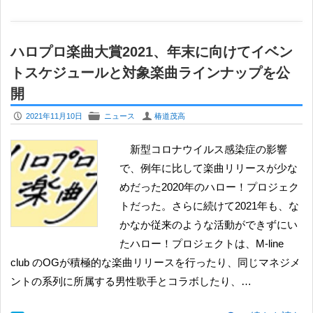
ハロプロ楽曲大賞2021、年末に向けてイベン
トスケジュールと対象楽曲ラインナップを公
開
P
F
U
2021年11月10日
ニュース
椿道茂高
新型コロナウイルス感染症の影響
で、例年に比して楽曲リリースが少な
めだった2020年のハロー！プロジェク
トだった。さらに続けて2021年も、な
かなか従来のような活動ができずにい
たハロー！プロジェクトは、M-line
club のOGが積極的な楽曲リリースを行ったり、同じマネジメ
ントの系列に所属する男性歌手とコラボしたり、…