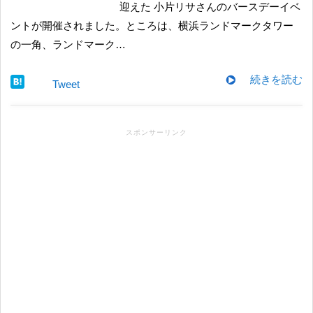
迎えた 小片リサさんのバースデーイベ
ントが開催されました。ところは、横浜ランドマークタワー
の一角、ランドマーク…
続きを読む
Tweet
スポンサーリンク