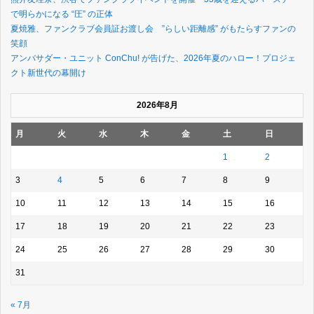
で明らかになる “圧” の正体
夏焼雅、ファンクラブ会員証お渡し会 ”らしい距離感” がもたらすファンの
笑顔
アンバサダー・ユニット ConChu! が告げた、2026年夏のハロー！プロジェ
クト新世代の幕開け
2026年8月
月
火
水
木
金
土
日
1
2
3
4
5
6
7
8
9
10
11
12
13
14
15
16
17
18
19
20
21
22
23
24
25
26
27
28
29
30
31
« 7月