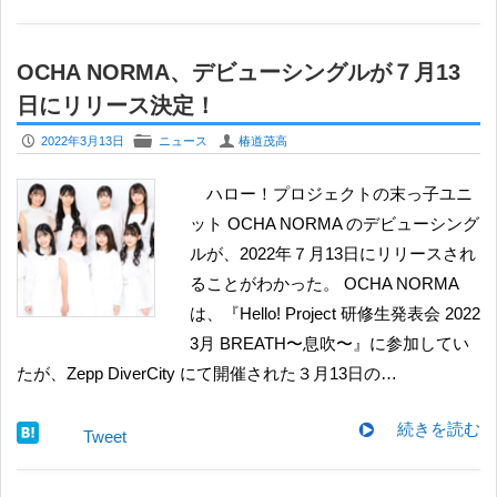
OCHA NORMA、デビューシングルが７月13
日にリリース決定！
P
F
U
2022年3月13日
ニュース
椿道茂高
ハロー！プロジェクトの末っ子ユニ
ット OCHA NORMA のデビューシング
ルが、2022年７月13日にリリースされ
ることがわかった。 OCHA NORMA
は、『Hello! Project 研修生発表会 2022
3月 BREATH〜息吹〜』に参加してい
たが、Zepp DiverCity にて開催された３月13日の…
続きを読む
Tweet