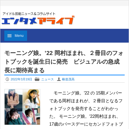
Menu
モーニング娘。’22 岡村ほまれ、２冊目のフォ
トブックを誕生日に発売 ビジュアルの急成
長に期待高まる
P
F
U
2022年3月19日
ニュース
椿道茂高
モーニング娘。’22 の 15期メンバー
である岡村ほまれが、２冊目となるフ
ォトブックを発売することがわかっ
た。 モーニング娘。’22岡村ほまれ、
17歳のバースデーにセカンドフォトブ