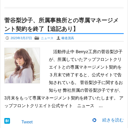
菅谷梨沙子、所属事務所との専属マネージメ
ント契約を終了【追記あり】
P
F
U
2023年3月27日
ニュース
椿道茂高
活動停止中 Berryz工房の菅谷梨沙子
が、所属していたアップフロントクリ
エイトとの専属マネージメント契約を
３月末で終了すると、公式サイトで告
知されている。 ​菅谷梨沙子に関するお
知らせ 弊社所属の菅谷梨沙子ですが、
3月末をもって専属マネージメント契約を終了いたします。 ア
ップフロントクリエイト公式サイト ニュース ​…
続きを読む
Tweet