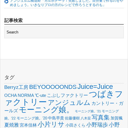
アンジュルム橋迫鈴「カルボナーラ！失敗しました。目分量で作るのをや
めましょう。いきなりプロの方のレシピで作ろうとするのも」
記事検索
タグ
Juice=Juice
BEYOOOOONDS
Berryz工房
つばきフ
OCHA NORMA
℃-ute
こぶしファクトリー
ァクトリー
アンジュルム
カントリー・ガ
モーニング娘。
ールズ
モーニング
モーニング娘。'21
写真集
中島早貴
加賀楓
佐藤優樹
娘。'22
モーニング娘。'20
八木栞
小片リサ
小野瑞歩
小野
夏焼雅
宮本佳林
小田さくら