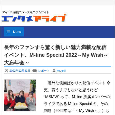
Menu
長年のファンすら驚く新しい魅力満載な配信
イベント、M-line Special 2022～My Wish～
大忘年会～
P
F
U
2022年12月31日
レポート
kogonil
意外な側面ばかりの配信イベント 今
更、言うまでもないと思うけど
“MSMW” って、M-line 所属メンバーの
ライブである M-line Special の、その
副題（2022年は「～My Wish～」）も