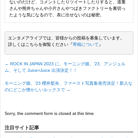
ないのだけど、コメントしたりツイートしたりすると、道重
さんや熊井ちゃんや小片さんやつばきファクトリーを裏切っ
たような気になるので、表に出せないのは秘密。
エンタメアライブでは、皆様からの投稿を募集しています。
詳しくはこちらを御覧ください『
寄稿について
』
←
ROCK IN JAPAN 2023 に、モーニング娘。’23、アンジュル
ム、そして Juice=Juice 出演決定！！
モーニング娘。’23 櫻井梨央、ファースト写真集発売決定！新人な
のにどこか懐かしいルックスで
→
Sorry, the comment form is closed at this time.
注目サイト記事