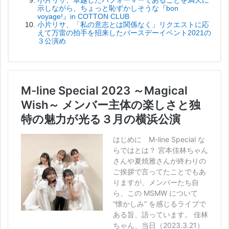
示しながら、ちょっと恥ずかしそうな『bon
voyage!』in COTTON CLUB
小片リサ、「私の意志とは関係なく」リクエストに応
えて万雷の拍手を招来したバースデーイベント2021の
３公演め