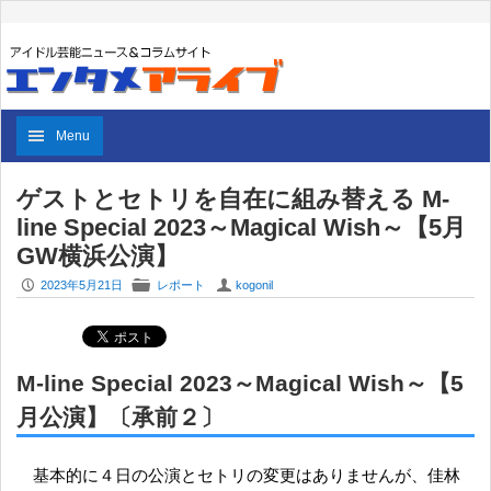
Menu
ゲストとセトリを自在に組み替える M-
line Special 2023～Magical Wish～【5月
GW横浜公演】
P
F
U
2023年5月21日
レポート
kogonil
M-line Special 2023～Magical Wish～【5
月公演】〔承前２〕
基本的に４日の公演とセトリの変更はありませんが、佳林