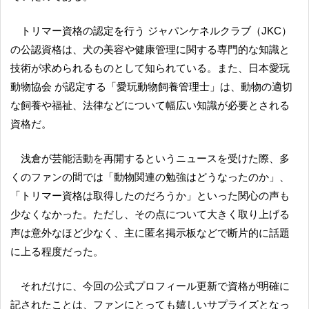
トリマー資格の認定を行う ジャパンケネルクラブ（JKC）
の公認資格は、犬の美容や健康管理に関する専門的な知識と
技術が求められるものとして知られている。また、日本愛玩
動物協会 が認定する「愛玩動物飼養管理士」は、動物の適切
な飼養や福祉、法律などについて幅広い知識が必要とされる
資格だ。
浅倉が芸能活動を再開するというニュースを受けた際、多
くのファンの間では「動物関連の勉強はどうなったのか」、
「トリマー資格は取得したのだろうか」といった関心の声も
少なくなかった。ただし、その点について大きく取り上げる
声は意外なほど少なく、主に匿名掲示板などで断片的に話題
に上る程度だった。
それだけに、今回の公式プロフィール更新で資格が明確に
記されたことは、ファンにとっても嬉しいサプライズとなっ