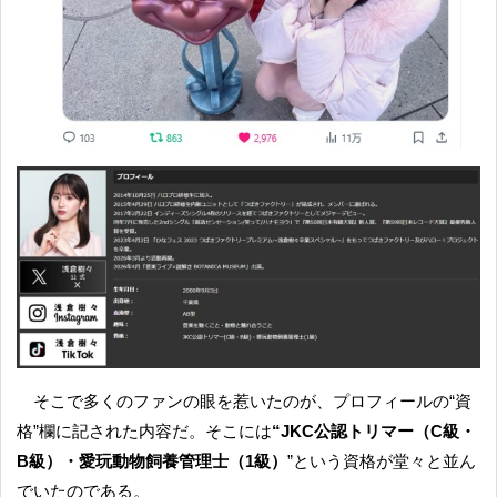
そこで多くのファンの眼を惹いたのが、プロフィールの“資
格”欄に記された内容だ。そこには
“JKC公認トリマー（C級・
B級）・愛玩動物飼養管理士（1級）
”という資格が堂々と並ん
でいたのである。