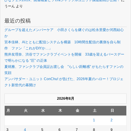
ひなフェス2019、開催概要とソロ&シャッフルユニット抽選動画が公開！
に
うーん
より
最近の投稿
グループを超えたメンバーケア 小田さくらを継ぐのは松永里愛か河西結心
か
宮本佳林、AIとともに配信システムを構築 10時間生配信の裏側を自ら制
作 ファン「これがDIYか…」
熊井友理奈、渋谷でファンクラブイベントを開催 33歳を迎えるバースデー
で明らかになる “圧” の正体
夏焼雅、ファンクラブ会員証お渡し会 ”らしい距離感” がもたらすファンの
笑顔
アンバサダー・ユニット ConChu! が告げた、2026年夏のハロー！プロジェ
クト新世代の幕開け
2026年8月
月
火
水
木
金
土
日
1
2
3
4
5
6
7
8
9