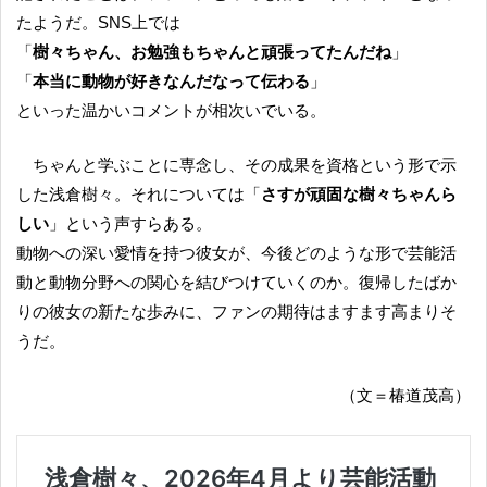
たようだ。SNS上では
「
樹々ちゃん、お勉強もちゃんと頑張ってたんだね
」
「
本当に動物が好きなんだなって伝わる
」
といった温かいコメントが相次いでいる。
ちゃんと学ぶことに専念し、その成果を資格という形で示
した浅倉樹々。それについては「
さすが頑固な樹々ちゃんら
しい
」という声すらある。
動物への深い愛情を持つ彼女が、今後どのような形で芸能活
動と動物分野への関心を結びつけていくのか。復帰したばか
りの彼女の新たな歩みに、ファンの期待はますます高まりそ
うだ。
（文＝椿道茂高）