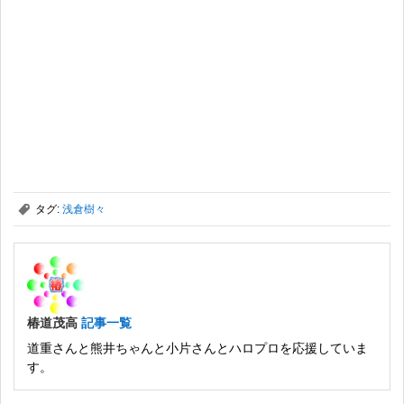
,
タグ:
浅倉樹々
椿道茂高
記事一覧
道重さんと熊井ちゃんと小片さんとハロプロを応援していま
す。